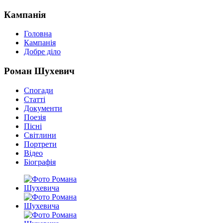
Кампанія
Головна
Кампанія
Добре діло
Роман Шухевич
Спогади
Статті
Документи
Поезія
Пісні
Світлини
Портрети
Відео
Біографія