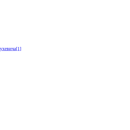
Шухевича[1]