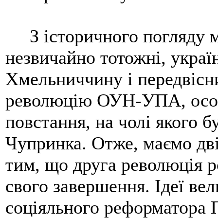
З історичного погляду мо
незвичайно тотожні, україн
Хмельниччину і передвісн
революцію ОУН-УПА, особ
повстання, на чолі якого 
Чупринка. Отже, маємо дві 
тим, що друга революція р
свого завершення. Ідеї ве
соціяльного реформатора 