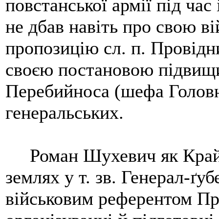
повстанської армії під час 
не дбав навіть про свою в
пропозицію сл. п. Провід
своєю постановою підвищи
Перебийноса (шефа Голов
генеральських.
Роман Шухевич як Крайов
землях у т. зв. Генерал-ґу
військовим референтом Пр