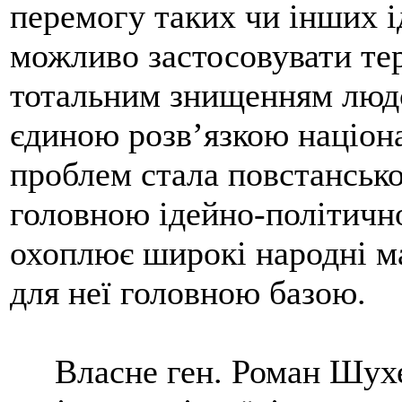
перемогу таких чи інших і
можливо застосовувати тер
тотальним знищенням людс
єдиною розв’язкою націон
проблем стала повстансько-
головною ідейно-політичн
охоплює широкі народні ма
для неї головною базою.
Власне ген. Роман Шухе