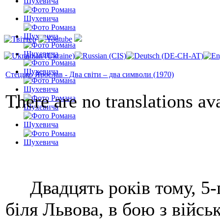
Стецько Ярослав - Два світи – два символи (1970)
There are no translations ava
Двадцять років тому, 5-го
біля Львова, в бою з війс