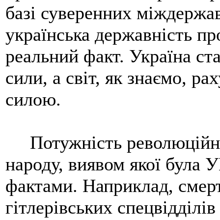
базі суверенних міждержа
українська державність пр
реальний факт. Україна ст
сили, а світ, як знаємо, ра
силою.
Потужність революційно-
народу, виявом якої була 
фактами. Наприклад, смер
гітлерівських спецвідділі