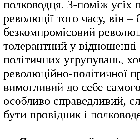
полководця. З-поміж усіх 
революції того часу, він – 
безкомпромісовий революц
толерантний у відношенні 
політичних угрупувань, хо
революційно-політичної п
вимогливий до себе самого
особливо справедливий, сл
бути провідник і полковод