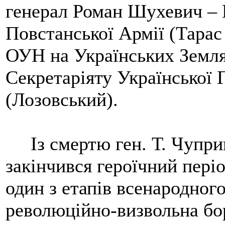
генерал Роман Шухевич – 
Повстанської Армії (Тарас
ОУН на Українських Земля
Секретаріяту Української 
(Лозовський).
Із смертю ген. Т. Чупри
закінчився героїчний пері
один з етапів всенародног
революційно-визвольна б