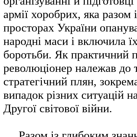
організуванні й підготовці
армії хоробрих, яка разом
просторах України опанува
народні маси і включила ї
боротьби. Як практичний 
революціонер належав до 
стратегічний плян, зокрем
випадок різних ситуацій на
Другої світової війни.
Разом із глибоким знанн