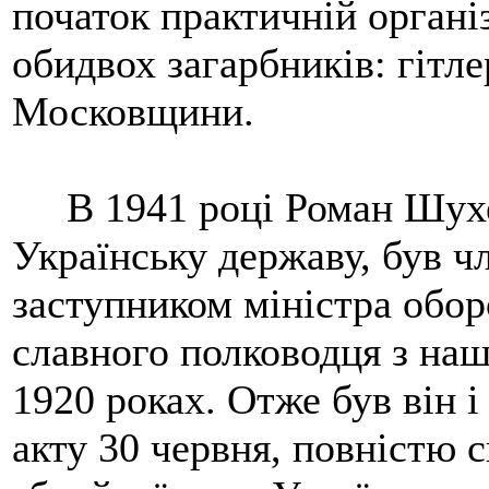
початок практичній організ
обидвох загарбників: гітле
Московщини.
В 1941 році Роман Шухев
Українську державу, був 
заступником міністра обор
славного полководця з наш
1920 роках. Отже був він і
акту 30 червня, повністю с