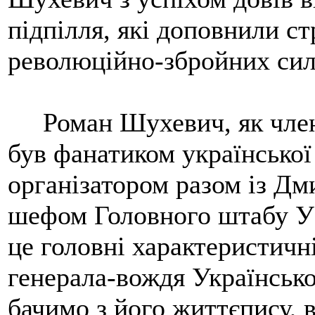
підпілля, які доповнили с
революційно-збройних сил
Роман Шухевич, як член
був фанатиком української
організатором разом із Д
шефом Головного штабу УП
це головні характеристич
генерала-вождя Українсько
бачимо з його життєпису, в