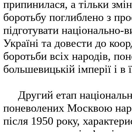
припинилася, а тільки змі
боротьбу поглиблено з про
підготувати національно-в
Україні та довести до коо
боротьби всіх народів, по
большевицькій імперії і в ї
Другий етап національно
поневолених Москвою наро
після 1950 року, характер