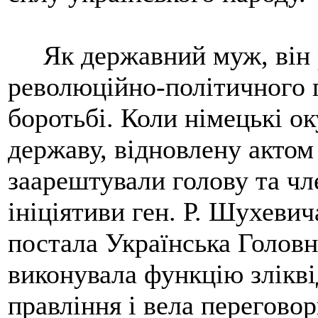
Як державний муж, він ро
революційно-політичного п
боротьбі. Коли німецькі о
державу, відновлену актом 
заарештували голову та чл
ініціятиви ген. Р. Шухеви
постала Українська Головн
виконувала функцію злікв
правління і вела переговор