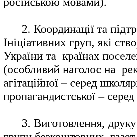
російською мовами).
2. Координації та підтр
Ініціативних груп, які ст
України та країнах поселе
(особливий наголос на рек
агітаційної – серед школяр
пропагандистської – серед
3. Виготовлення, друку і
групи безкоштовних газет,