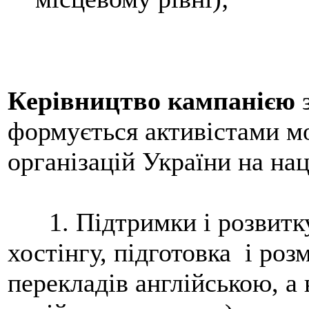
Керівництво кампанією
з
формується активістами м
організацій України на нац
1. Підтримки і розвитку 
хостінгу, підготовка і роз
перекладів англійською, а 