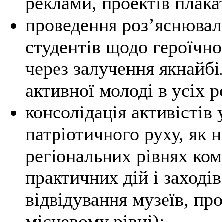
реклами, проектів плака
проведення роз’яснювал
студентів щодо героїчно
через залучення якнайб
активної молоді в усіх р
консолідація активістів
патріотичного руху, як н
регіональних рівнях ко
практичних дій і заході
відвідування музеїв, пр
місцевому рівні);