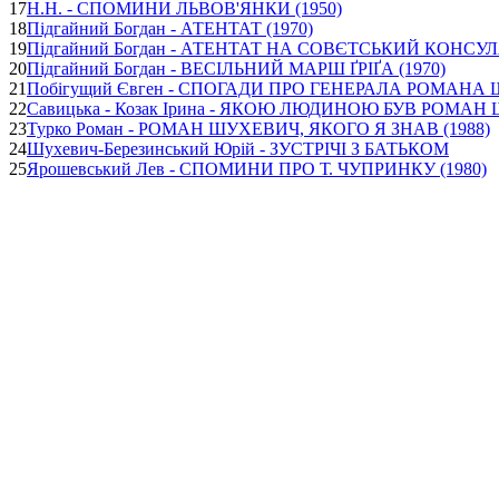
17
Н.Н. - СПОМИНИ ЛЬВОВ'ЯНКИ (1950)
18
Підгайний Богдан - АТЕНТАТ (1970)
19
Підгайний Богдан - АТЕНТАТ НА СОВЄТСЬКИЙ КОНСУЛЯ
20
Підгайний Богдан - ВЕСІЛЬНИЙ МАРШ ҐРІҐА (1970)
21
Побігущий Євген - СПОГАДИ ПРО ГЕНЕРАЛА РОМАНА 
22
Савицька - Козак Ірина - ЯКОЮ ЛЮДИНОЮ БУВ РОМАН 
23
Турко Роман - РОМАН ШУХЕВИЧ, ЯКОГО Я ЗНАВ (1988)
24
Шухевич-Березинський Юрій - ЗУСТРІЧІ З БАТЬКОМ
25
Ярошевський Лев - СПОМИНИ ПРО Т. ЧУПРИНКУ (1980)